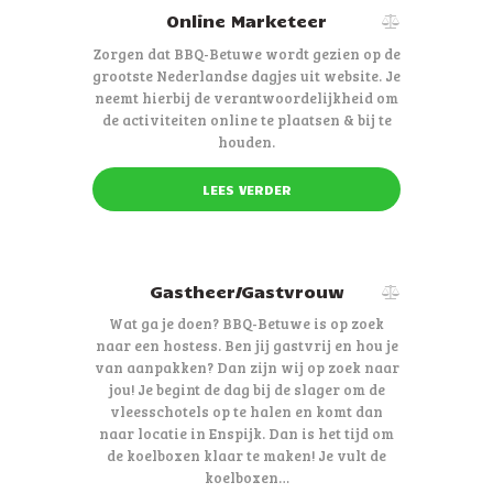
Online Marketeer
Zorgen dat BBQ-Betuwe wordt gezien op de
grootste Nederlandse dagjes uit website. Je
neemt hierbij de verantwoordelijkheid om
de activiteiten online te plaatsen & bij te
houden.
LEES VERDER
Gastheer/Gastvrouw
Wat ga je doen? BBQ-Betuwe is op zoek
naar een hostess. Ben jij gastvrij en hou je
van aanpakken? Dan zijn wij op zoek naar
jou! Je begint de dag bij de slager om de
vleesschotels op te halen en komt dan
naar locatie in Enspijk. Dan is het tijd om
de koelboxen klaar te maken! Je vult de
koelboxen…