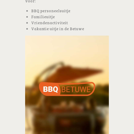
voor:
BBQ personeelsuitje
Familieuitje
Vriendenactiviteit
Vakantie uitje in de Betuwe