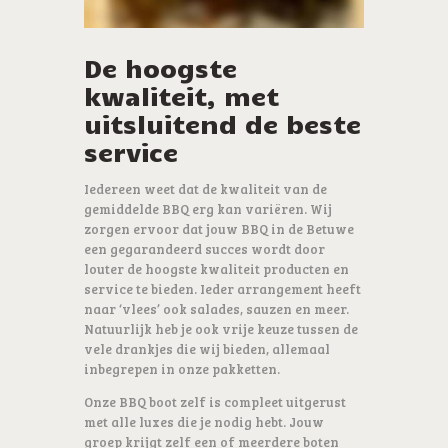
De hoogste
kwaliteit, met
uitsluitend de beste
service
Iedereen weet dat de kwaliteit van de
gemiddelde BBQ erg kan variëren. Wij
zorgen ervoor dat jouw BBQ in de Betuwe
een gegarandeerd succes wordt door
louter de hoogste kwaliteit producten en
service te bieden. Ieder arrangement heeft
naar ‘vlees’ ook salades, sauzen en meer.
Natuurlijk heb je ook vrije keuze tussen de
vele drankjes die wij bieden, allemaal
inbegrepen in onze pakketten.
Onze BBQ boot zelf is compleet uitgerust
met alle luxes die je nodig hebt. Jouw
groep krijgt zelf een of meerdere boten