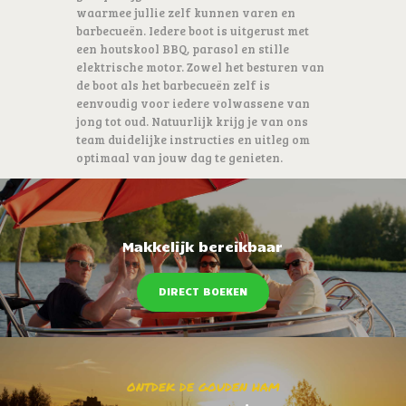
waarmee jullie zelf kunnen varen en
barbecueën. Iedere boot is uitgerust met
een houtskool BBQ, parasol en stille
elektrische motor. Zowel het besturen van
de boot als het barbecueën zelf is
eenvoudig voor iedere volwassene van
jong tot oud. Natuurlijk krijg je van ons
team duidelijke instructies en uitleg om
optimaal van jouw dag te genieten.
Makkelijk bereikbaar
DIRECT BOEKEN
ONTDEK DE GOUDEN HAM