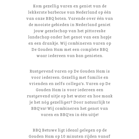
deze m
Kom gezellig varen en geniet van de
compl
lekkerste barbecue van Nederland op één
team!
van onze BBQ boten. Varende over één van
de mooiste gebieden in Nederland geniet
jouw gezelschap van het pittoreske
landschap onder het genot van een hapje
en een drankje. Wij combineren varen op
De Gouden Ham met een complete BBQ
waar iedereen van kan genieten.
Rustgevend varen op De Gouden Ham is
voor iedereen. Gezellig met familie en
vrienden en zelfs collega's. Varen op De
Gouden Ham is voor iedereen een
rustgevend uitje op het water en hoe maak
je het nóg gezelliger? Door natuurlijk te
BBQ'en! Wij combineren het genot van
varen en BBQ'en in één uitje!
BBQ Betuwe ligt ideaal gelegen op de
Gouden Ham op 10 minuten rijden vanaf