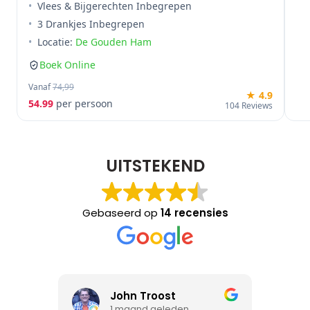
Vlees & Bijgerechten Inbegrepen
3 Drankjes Inbegrepen
Locatie:
De Gouden Ham
Boek Online
Vanaf
74,99
★ 4.9
54.99
per persoon
104 Reviews
UITSTEKEND
Gebaseerd op
14 recensies
John Troost
1 maand geleden