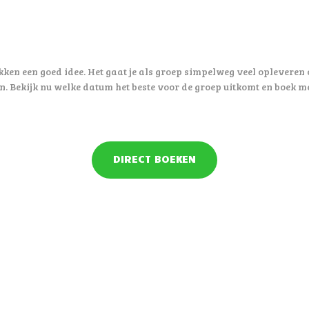
ken een goed idee. Het gaat je als groep simpelweg veel opleveren o
n. Bekijk nu welke datum het beste voor de groep uitkomt en boek me
DIRECT BOEKEN