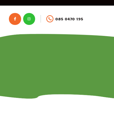
085 0470 195