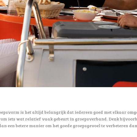
oepsvorm is het altijd belangrijk dat iedereen goed met elkaar omga
rom iets wat relatief vaak gebeurt in groepsverband. Denk bijvoor
dan een betere manier om het goede groepsgevoel te verbeteren da