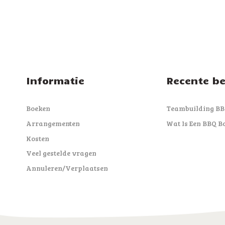
Informatie
Recente be
Boeken
Teambuilding B
Arrangementen
Wat Is Een BBQ B
Kosten
Veel gestelde vragen
Annuleren/Verplaatsen