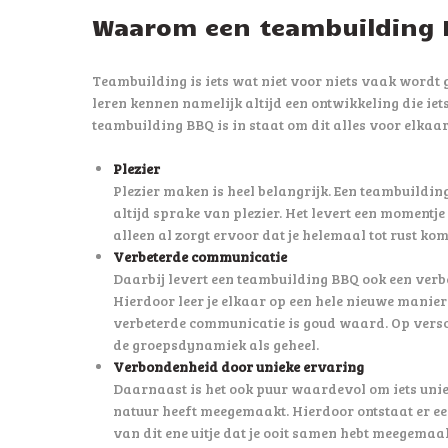
Waarom een teambuilding
Teambuilding is iets wat niet voor niets vaak wordt 
leren kennen namelijk altijd een ontwikkeling die iets
teambuilding BBQ is in staat om dit alles voor elkaar
Plezier
Plezier maken is heel belangrijk. Een teambuildin
altijd sprake van plezier. Het levert een momentje
alleen al zorgt ervoor dat je helemaal tot rust kom
Verbeterde communicatie
Daarbij levert een teambuilding BBQ ook een verb
Hierdoor leer je elkaar op een hele nieuwe manier
verbeterde communicatie is goud waard. Op versc
de groepsdynamiek als geheel.
Verbondenheid door unieke ervaring
Daarnaast is het ook puur waardevol om iets unie
natuur heeft meegemaakt. Hierdoor ontstaat er ee
van dit ene uitje dat je ooit samen hebt meegemaak