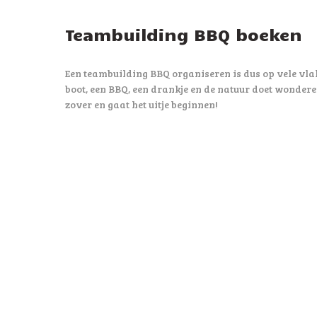
Teambuilding BBQ boeken
Een teambuilding BBQ organiseren is dus op vele vlak
boot, een BBQ, een drankje en de natuur doet wondere
zover en gaat het uitje beginnen!