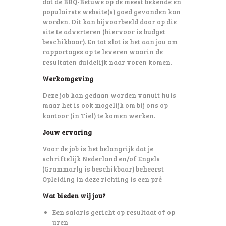
dat de BBQ-Betuwe op de meest bekende en
populairste website(s) goed gevonden kan
worden. Dit kan bijvoorbeeld door op die
site te adverteren (hiervoor is budget
beschikbaar). En tot slot is het aan jou om
rapportages op te leveren waarin de
resultaten duidelijk naar voren komen.
Werkomgeving
Deze job kan gedaan worden vanuit huis
maar het is ook mogelijk om bij ons op
kantoor (in Tiel) te komen werken.
Jouw ervaring
Voor de job is het belangrijk dat je
schriftelijk Nederland en/of Engels
(Grammarly is beschikbaar) beheerst
Opleiding in deze richting is een pré
Wat bieden wij jou?
Een salaris gericht op resultaat of op
uren