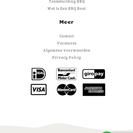
Teambuilding BBQ
Wat Is Een BBQ Boot
Meer
Contact
Vacatures
Algemene voorwaarden
Privacy Policy