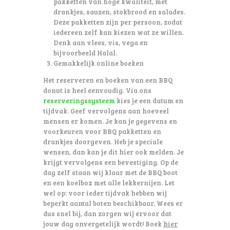
pakketten
van hoge kwaliteit, met
drankjes, sauzen, stokbrood en salades.
Deze pakketten zijn per persoon, zodat
iedereen zelf kan kiezen wat ze willen.
Denk aan vlees, vis, vega en
bijvoorbeeld Halal.
Gemakkelijk online boeken
Het reserveren en boeken van een BBQ
donut is heel eenvoudig. Via ons
reserveringssysteem
kies je een datum en
tijdvak. Geef vervolgens aan hoeveel
mensen er komen. Je kan je gegevens en
voorkeuren voor BBQ pakketten en
drankjes doorgeven. Heb je speciale
wensen, dan kan je dit hier ook melden. Je
krijgt vervolgens een bevestiging. Op de
dag zelf staan wij klaar met de BBQ boot
en een koelbox met alle lekkernijen. Let
wel op: voor ieder tijdvak hebben wij
beperkt aantal boten beschikbaar. Wees er
dus snel bij, dan zorgen wij ervoor dat
jouw dag onvergetelijk wordt! Boek
hier