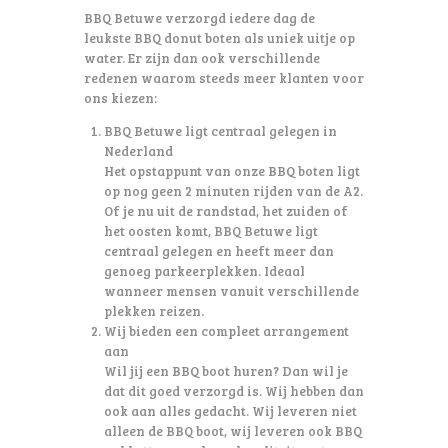
BBQ Betuwe verzorgd iedere dag de
leukste BBQ donut boten als uniek uitje op
water. Er zijn dan ook verschillende
redenen waarom steeds meer klanten voor
ons kiezen:
BBQ Betuwe ligt centraal gelegen in
Nederland
Het opstappunt van onze BBQ boten ligt
op nog geen 2 minuten rijden van de A2.
Of je nu uit de randstad, het zuiden of
het oosten komt, BBQ Betuwe ligt
centraal gelegen en heeft meer dan
genoeg parkeerplekken. Ideaal
wanneer mensen vanuit verschillende
plekken reizen.
Wij bieden een compleet arrangement
aan
Wil jij een BBQ boot huren? Dan wil je
dat dit goed verzorgd is. Wij hebben dan
ook aan alles gedacht. Wij leveren niet
alleen de BBQ boot, wij leveren ook
BBQ