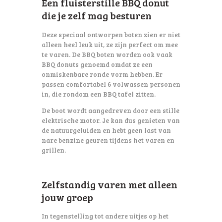
Een fluisterstille BBQ donut
die je zelf mag besturen
Deze speciaal ontworpen boten zien er niet
alleen heel leuk uit, ze zijn perfect om mee
te varen. De BBQ boten worden ook vaak
BBQ donuts genoemd omdat ze een
onmiskenbare ronde vorm hebben. Er
passen comfortabel 6 volwassen personen
in, die rondom een BBQ tafel zitten.
De boot wordt aangedreven door een stille
elektrische motor. Je kan dus genieten van
de natuurgeluiden en hebt geen last van
nare benzine geuren tijdens het varen en
grillen.
Zelfstandig varen met alleen
jouw groep
In tegenstelling tot andere uitjes op het