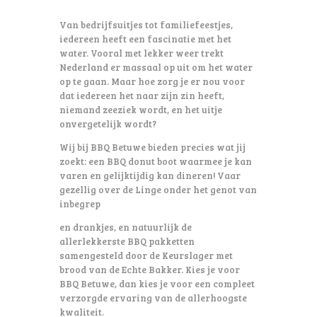
Van bedrijfsuitjes tot familiefeestjes,
iedereen heeft een fascinatie met het
water. Vooral met lekker weer trekt
Nederland er massaal op uit om het water
op te gaan. Maar hoe zorg je er nou voor
dat iedereen het naar zijn zin heeft,
niemand zeeziek wordt, en het uitje
onvergetelijk wordt?
Wij bij BBQ Betuwe bieden precies wat jij
zoekt: een BBQ donut boot waarmee je kan
varen en gelijktijdig kan dineren! Vaar
gezellig over de Linge onder het genot van
inbegrep
en drankjes, en natuurlijk de
allerlekkerste BBQ pakketten
samengesteld door de Keurslager met
brood van de Echte Bakker. Kies je voor
BBQ Betuwe, dan kies je voor een compleet
verzorgde ervaring van de allerhoogste
kwaliteit.