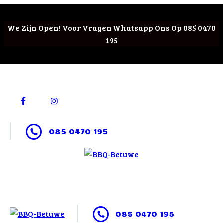
We Zijn Open! Voor Vragen Whatsapp Ons Op 085 0470
195
085 0470 195
085 0470 195